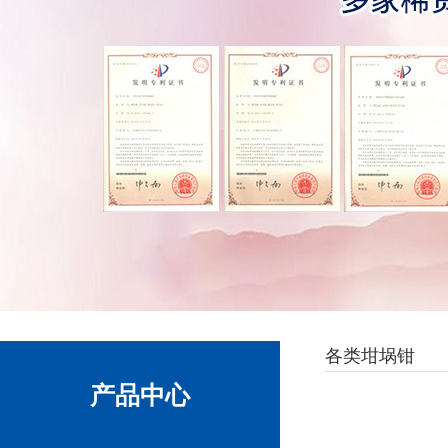
各类坩埚钳
产品中心