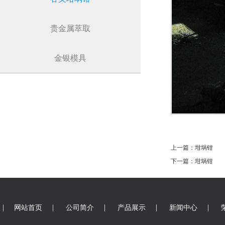
贵金属萃取
金银模具
上一篇：坩埚钳
下一篇：坩埚钳
|
|
|
|
|
网站首页
公司简介
产品展示
新闻中心