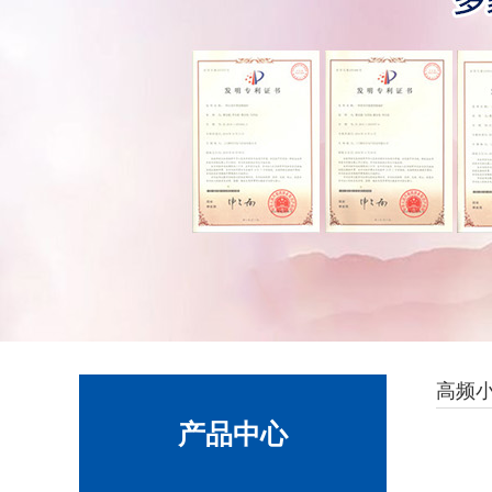
高频
产品中心