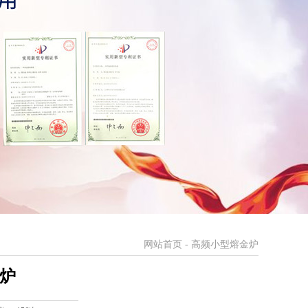
网站首页
-
高频小型熔金炉
炉