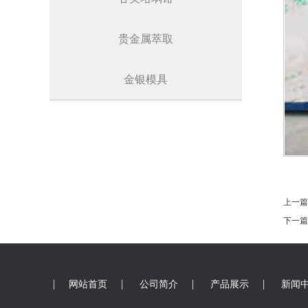
贵金属萃取
金银模具
上一篇
下一篇
|
|
|
|
网站首页
公司简介
产品展示
新闻