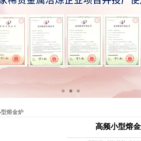
小型熔金炉
高频小型熔金