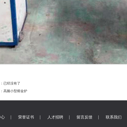
：已经没有了
：高频小型熔金炉
|
|
|
|
中心
荣誉证书
人才招聘
留言反馈
联系我们